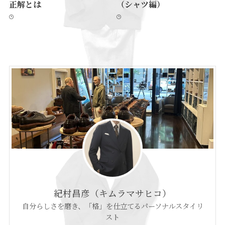
正解とは
（シャツ編）
紀村昌彦（キムラマサヒコ）
自分らしさを磨き、「格」を仕立てるパーソナルスタイリ
スト