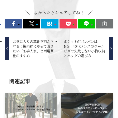
よかったらシェアしてね！
お気に入りの革靴を雨から
ポケットがパンパンは
守る！梅雨前にやっておき
NG！40代メンズのクール
たい「お手入れ」と雨用革
ビズで失敗しない小物収納
靴のすすめ
とバッグの選び方
関連記事