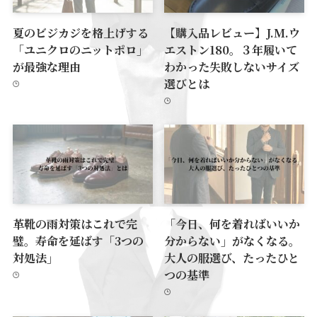
夏のビジカジを格上げする
【購入品レビュー】J.M.ウ
「ユニクロのニットポロ」
エストン180。３年履いて
が最強な理由
わかった失敗しないサイズ
選びとは
革靴の雨対策はこれで完
「今日、何を着ればいいか
璧。寿命を延ばす「3つの
分からない」がなくなる。
対処法」
大人の服選び、たったひと
つの基準