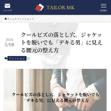
メルマガ
MENU
ホーム
ファッション
クールビズの落とし穴。ジャケッ
2026
トを脱いでも「デキる男」に見え
5/08
る腰元の整え方
ファッション