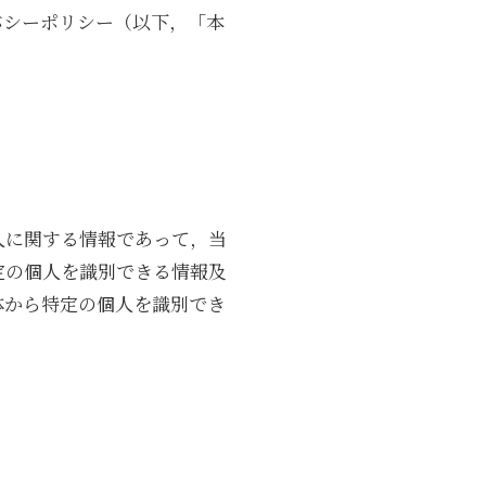
バシーポリシー（以下，「本
人に関する情報であって，当
定の個人を識別できる情報及
体から特定の個人を識別でき