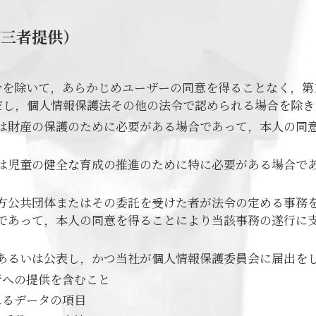
第三者提供）
合を除いて，あらかじめユーザーの同意を得ることなく，第
だし，個人情報保護法その他の法令で認められる場合を除き
は財産の保護のために必要がある場合であって，本人の同
は児童の健全な育成の推進のために特に必要がある場合で
方公共団体またはその委託を受けた者が法令の定める事務
であって，本人の同意を得ることにより当該事務の遂行に
あるいは公表し，かつ当社が個人情報保護委員会に届出を
者への提供を含むこと
れるデータの項目