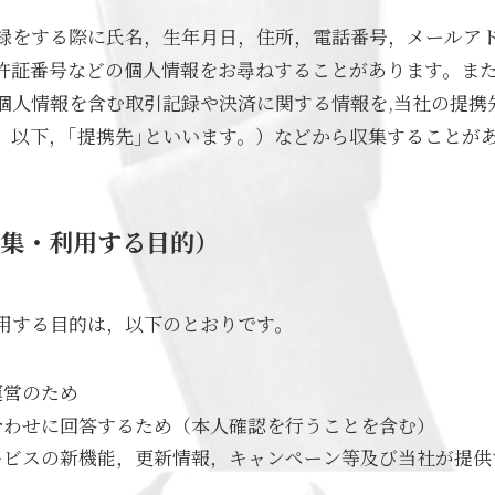
録をする際に氏名，生年月日，住所，電話番号，メールア
許証番号などの個人情報をお尋ねすることがあります。ま
個人情報を含む取引記録や決済に関する情報を,当社の提携
。以下，｢提携先｣といいます。）などから収集することが
収集・利用する目的）
用する目的は，以下のとおりです。
運営のため
合わせに回答するため（本人確認を行うことを含む）
ービスの新機能，更新情報，キャンペーン等及び当社が提供