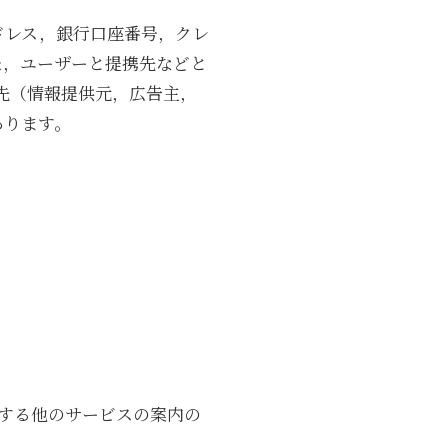
ドレス，銀行口座番号，クレ
た，ユーザーと提携先などと
先（情報提供元，広告主，
あります。
する他のサービスの案内の