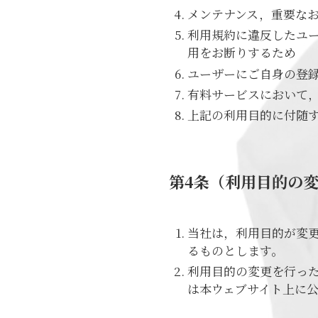
メンテナンス，重要な
利用規約に違反したユ
用をお断りするため
ユーザーにご自身の登
有料サービスにおいて
上記の利用目的に付随
第4条（利用目的の
当社は，利用目的が変
るものとします。
利用目的の変更を行っ
は本ウェブサイト上に