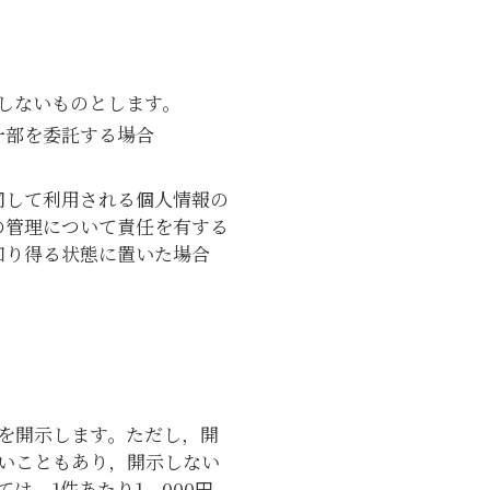
しないものとします。
一部を委託する場合
同して利用される個人情報の
の管理について責任を有する
知り得る状態に置いた場合
を開示します。ただし，開
いこともあり，開示しない
，1件あたり1，000円