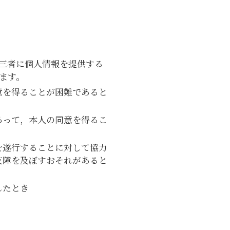
三者に個人情報を提供する
ます。
意を得ることが困難であると
あって，本人の同意を得るこ
を遂行することに対して協力
支障を及ぼすおそれがあると
したとき