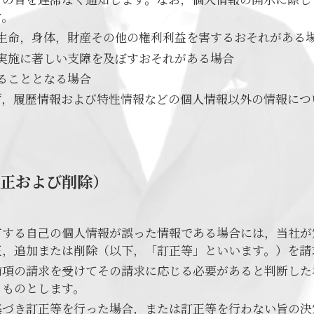
す。
生命，身体，財産その他の権利利益を害するおそれがある
実施に著しい支障を及ぼすおそれがある場合
ることとなる場合
ず，履歴情報および特性情報などの個人情報以外の情報につ
訂正および削除）
有する自己の個人情報が誤った情報である場合には，当社が
正，追加または削除（以下，「訂正等」といいます。）を請
前項の請求を受けてその請求に応じる必要があると判断した
うものとします。
基づき訂正等を行った場合，または訂正等を行わない旨の決