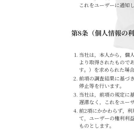
これをユーザーに通知
第8条（個人情報の
当社は，本人から，個
より取得されたもので
す。）を求められた場
前項の調査結果に基づ
停止等を行います。
当社は，前項の規定に
遅滞なく，これをユー
前2項にかかわらず，
て，ユーザーの権利利
ものとします。