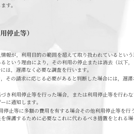
します。
利用停止等）
人情報が，利用目的の範囲を超えて取り扱われているという
あるという理由により，その利用の停止または消去（以下，
合には，遅滞なく必要な調査を行います。
き，その請求に応じる必要があると判断した場合には，遅滞
基づき利用停止等を行った場合，または利用停止等を行わな
ザーに通知します。
利用停止等に多額の費用を有する場合その他利用停止等を行
益を保護するために必要なこれに代わるべき措置をとれる場