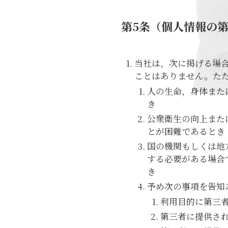
第5条（個人情報の
当社は，次に掲げる場
ことはありません。た
人の生命，身体また
き
公衆衛生の向上また
とが困難であるとき
国の機関もしくは地
する必要がある場合
き
予め次の事項を告知
利用目的に第三
第三者に提供さ