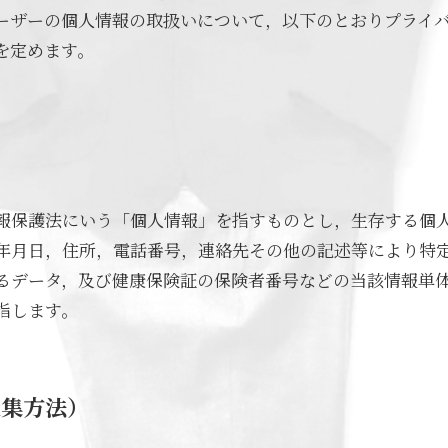
ーザーの個人情報の取扱いについて，以下のとおりプライ
を定めます。
報保護法にいう「個人情報」を指すものとし，生存する個
年月日，住所，電話番号，連絡先その他の記述等により特
るデータ，及び健康保険証の保険者番号などの当該情報単
指します。
収集方法）