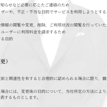
お知らせなど必要に応じたご連絡のため
ーザーや，不正・不当な目的でサービスを利用しようとする
録情報の閲覧や変更，削除，ご利用状況の閲覧を行っていた
，ユーザーに利用料金を請求するため
する目的
変更）
更前と関連性を有すると合理的に認められる場合に限り，個
た場合には，変更後の目的について，当社所定の方法により
公表するものとします。