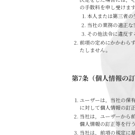
の手数料を申し受けま
本人または第三者の
当社の業務の適正な
その他法令に違反す
前項の定めにかかわら
たしません。
第7条（個人情報の
ユーザーは，当社の保
に対して個人情報の訂
当社は，ユーザーから
個人情報の訂正等を行
当社は，前項の規定に