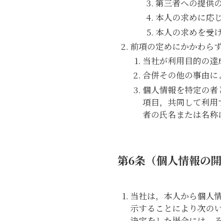
第三者への提供
本人の求めに応
本人の求めを受
前項の定めにかかわら
当社が利用目的の達
合併その他の事由に
個人情報を特定の者
項目，共同して利用
者の氏名または名称
第6条（個人情報の
当社は，本人から個人
示することにより次の
決定をした場合には，そ