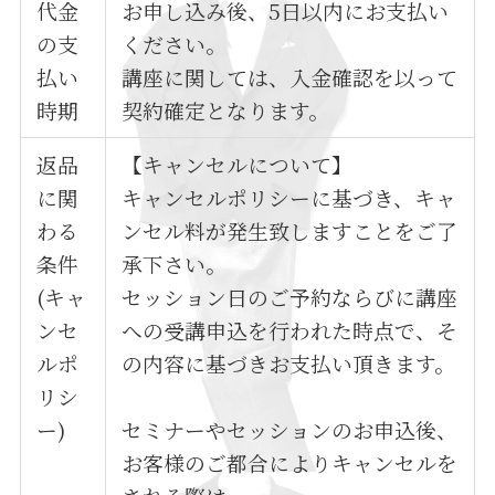
代金
お申し込み後、5日以内にお支払い
の支
ください。
払い
講座に関しては、入金確認を以って
時期
契約確定となります。
返品
【キャンセルについて】
に関
キャンセルポリシーに基づき、キャ
わる
ンセル料が発生致しますことをご了
条件
承下さい。
(キャ
セッション日のご予約ならびに講座
ンセ
への受講申込を行われた時点で、そ
ルポ
の内容に基づきお支払い頂きます。
リシ
ー)
セミナーやセッションのお申込後、
お客様のご都合によりキャンセルを