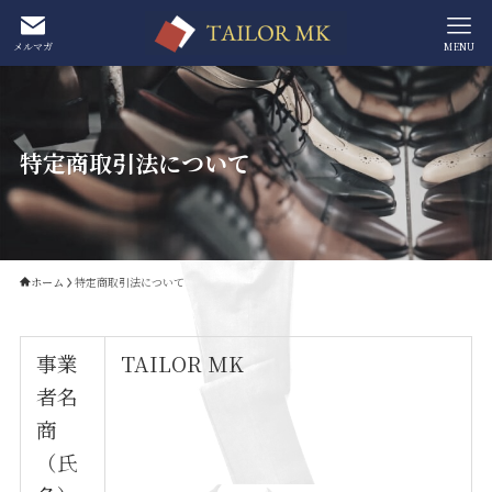
メルマガ
MENU
特定商取引法について
ホーム
特定商取引法について
事業
TAILOR MK
者名
商
（氏