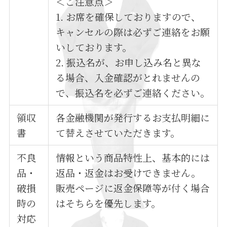
＜ご注意点＞
1. お席を確保しておりますので、
キャンセルの際は必ずご連絡をお願
いしております。
2. 振込名が、お申し込み名と異な
る場合、入金確認がとれませんの
で、振込名を必ずご連絡ください。
領収
各金融機関が発行するお支払明細に
書
て替えさせていただきます。
不良
情報という商品特性上、基本的には
品・
返品・返金はお受けできません。
破損
販売ページに返金保障等が付く場合
時の
はそちらを優先します。
対応