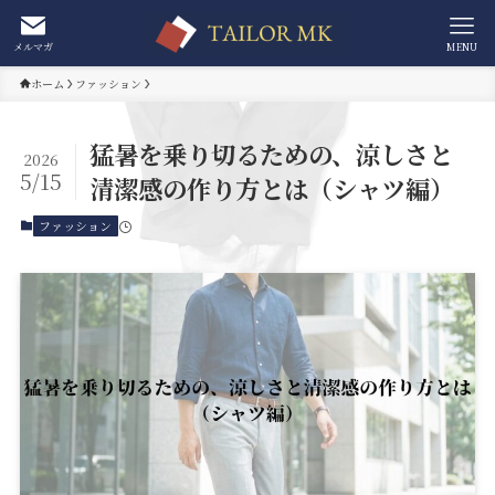
メルマガ
MENU
ホーム
ファッション
猛暑を乗り切るための、涼しさと
2026
5/15
清潔感の作り方とは（シャツ編）
ファッション