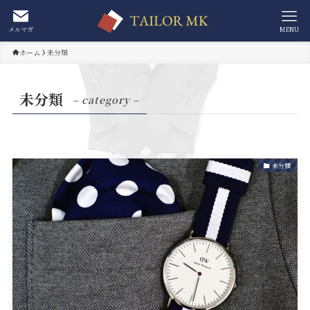
メルマガ
MENU
ホーム
未分類
未分類
– category –
未分類