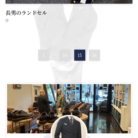
長男のランドセル
1
...
14
15
16