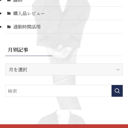
購入品レビュー
通勤時間活用
月別記事
月
別
記
事