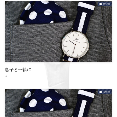
未分類
息子と一緒に
未分類